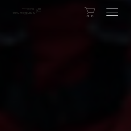
Спецпроекты
Консалтинг
Сведения об образовательной
организации
Новости
Контакты