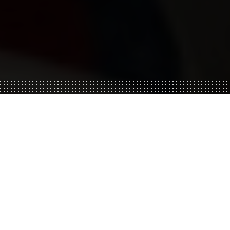
направления