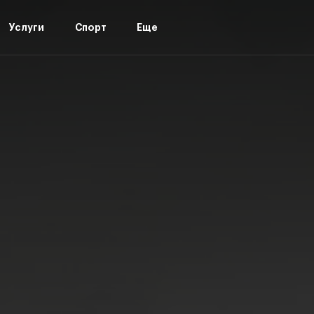
Услуги
Спорт
Еще
лтинг
Сведения об образовательной организации
Н