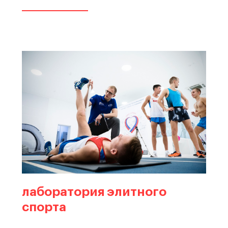
лаборатория элитного
спорта