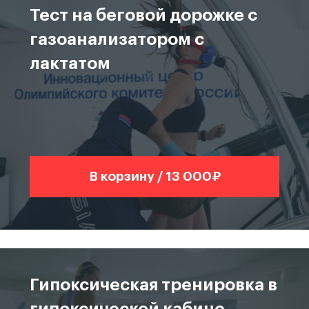
Тест на беговой дорожке с
газоанализатором с
лактатом
В корзину / 13 000₽
Гипоксическая тренировка в
гипоксической кабине