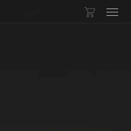
Спецпроекты
Консалтинг
Сведения об образовательной
организации
Новости
Контакты