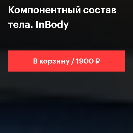
Компонентный состав
тела. InBody
В корзину / 1900 ₽