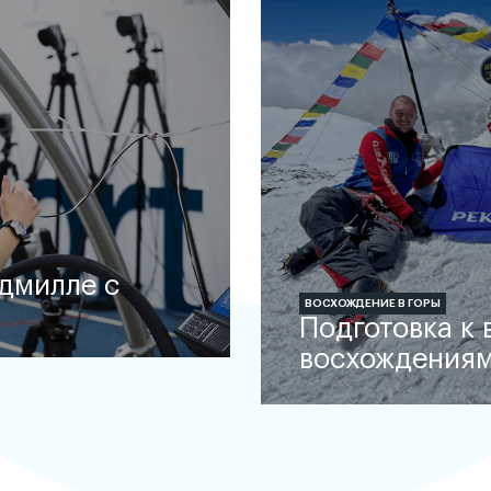
дмилле с
ВОСХОЖДЕНИЕ В ГОРЫ
Подготовка к
восхождения