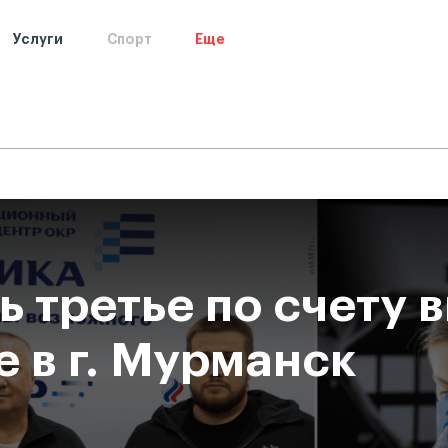
Услуги
Спорт
Еще
лтинг
Сведения об образовательной организации
Н
 третье по счету 
 в г. Мурманск