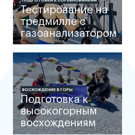
ПОДГОТОВКА К СОРЕВНОВАНИЯМ
Тестирование на
тредмилле с
газоанализатором
ВОСХОЖДЕНИЕ В ГОРЫ
Подготовка к
высокогорным
восхождениям