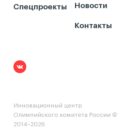
Новости
Спецпроекты
Контакты
Инновационный центр
Олимпийского комитета России ©
2014–2026