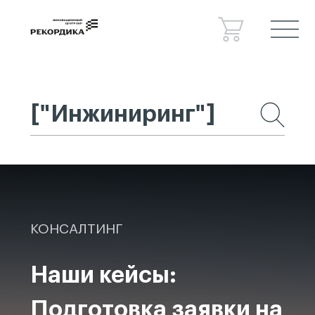
Спецпроекты
Консалтинг
Сведения об образовательной
организации
Новости
Контакты
КОНСАЛТИНГ
Наши кейсы:
Подготовка заявки на