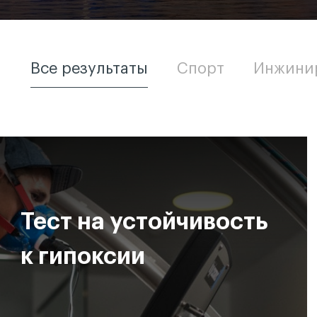
Все результаты
Спорт
Инжини
Тест на устойчивость
к гипоксии