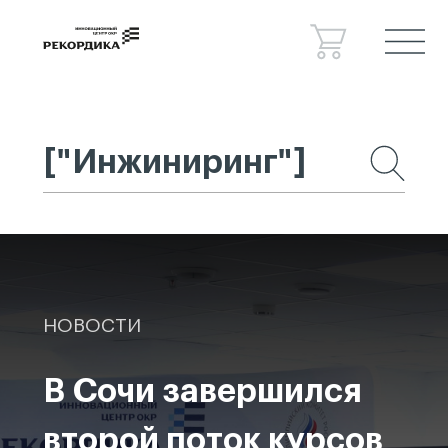
Спецпроекты
Консалтинг
Сведения об образовательной
организации
Новости
Контакты
НОВОСТИ
В Сочи завершился
второй поток курсов