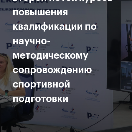
повышения
квалификации по
научно-
методическому
сопровождению
спортивной
подготовки