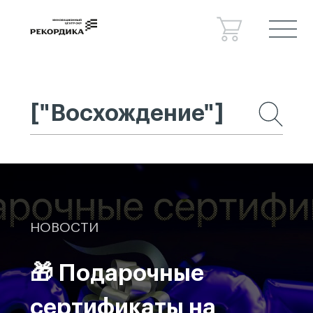
Спецпроекты
Консалтинг
Сведения об образовательной
организации
Новости
Контакты
НОВОСТИ
🎁 Подарочные
сертификаты на