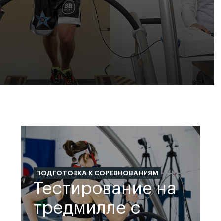
ПОДГОТОВКА К СОРЕВНОВАНИЯМ
Тестирование на
тредмилле с