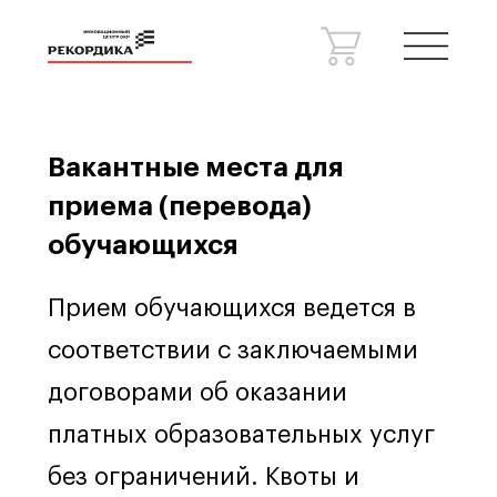
Вакантные места для
Спецпроекты
Консалтинг
приема (перевода)
Сведения об образовательной
организации
обучающихся
Новости
Контакты
Прием обучающихся ведется в
соответствии с заключаемыми
договорами об оказании
платных образовательных услуг
без ограничений. Квоты и