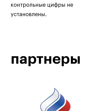
контрольные цифры не
установлены.
партнеры