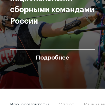
сборными командами
России
Подробнее
Все результаты
Спорт
Инжини