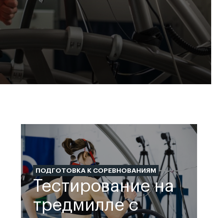
ПОДГОТОВКА К СОРЕВНОВАНИЯМ
Тестирование на
тредмилле с