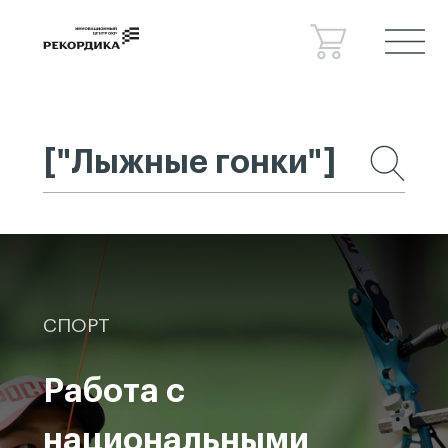
Спецпроекты
Консалтинг
Сведения об образовательной
организации
Новости
Контакты
СПОРТ
Работа с
национальными